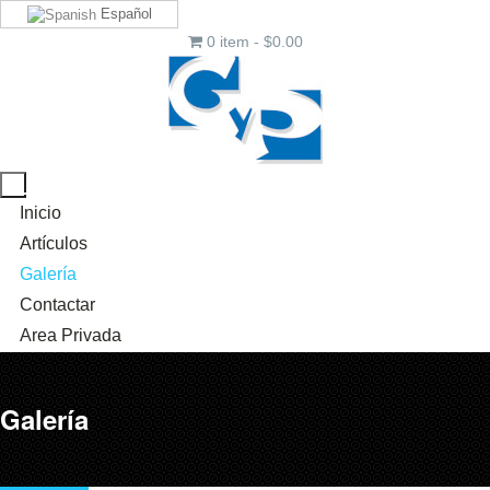
Español
0 item - $0.00
Inicio
Artículos
Galería
Contactar
Area Privada
Galería